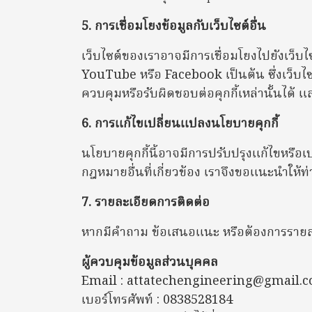
5. การเชื่อมโยงข้อมูลกับเว็บไซต์อื่น
เว็บไซต์ของเราอาจมีการเชื่อมโยงไปยังเว็บไ
YouTube หรือ Facebook เป็นต้น ซึ่งเว็บไซ
ควบคุมหรือรับผิดชอบต่อคุกกี้เหล่านั้นได
6. การแก้ไขเปลี่ยนแปลงนโยบายคุกกี้
นโยบายคุกกี้นี้อาจมีการปรับปรุงแก้ไขหรื
กฎหมายอื่นที่เกี่ยวข้อง เราจึงขอแนะนำให้
7. รายละเอียดการติดต่อ
หากมีคำถาม ข้อเสนอแนะ หรือต้องการรายละเอ
ผู้ควบคุมข้อมูลส่วนบุคคล
Email : attatechengineering@gmail.
เบอร์โทรศัพท์ : 0838528184