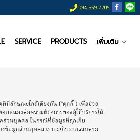
094-559-7205
LE
SERVICE
PRODUCTS
เพิ่มเติม
มีลักษณะใกล้เคียงกัน ("คุกกี้") เพื่อช่วย
้ตอบสนองต่อความต้องการของผู้ใช้บริการได้
ลส่วนบุคคล ในกรณีที่ข้อมูลที่ถูกเก็บ
รองข้อมูลส่วนบุคคล เราจะเก็บรวบรวมตาม