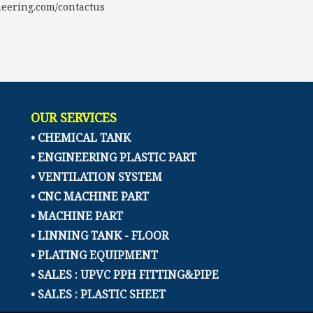
eering.com/contactus
OUR SERVICES
• CHEMICAL TANK
• ENGINEERING PLASTIC PART
• VENTILATION SYSTEM
• CNC MACHINE PART
• MACHINE PART
• LINNING TANK - FLOOR
• PLATING EQUIPMENT
• SALES : UPVC PPH FITTING&PIPE
• SALES : PLASTIC SHEET