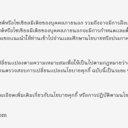
ซต์หรือโซเชียลมีเดียของบุคคลภายนอก รวมถึงอาจมีการฝังเนื้
ต์หรือโซเชียลมีเดียของบุคคลภายนอกจะมีการกำหนดและตั้งค่
้ และขอแนะนำให้ท่านเข้าไปอ่านและศึกษานโยบายหรือประกาศ
อเปลี่ยนแปลงตามความเหมาะสมเพื่อให้เป็นไปตามกฎหมายว่า
ท่านตรวจสอบการเปลี่ยนแปลงนโยบายคุกกี้ ฉบับนี้เป็นระยะ 
ียดเพิ่มเติมเกี่ยวกับนโยบายคุกกี้ หรือการปฏิบัติตามนโยบ
com