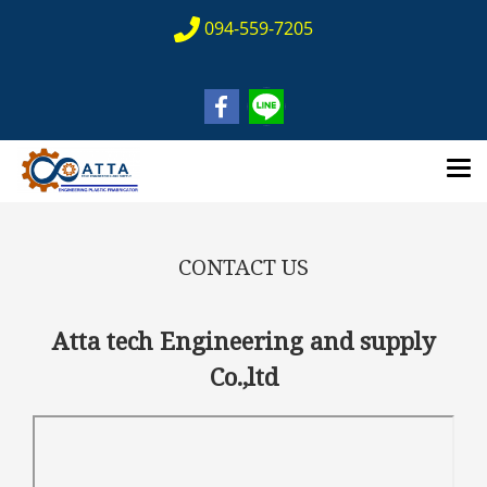
094-559-7205
CONTACT US
Atta tech Engineering and supply
Co.,ltd