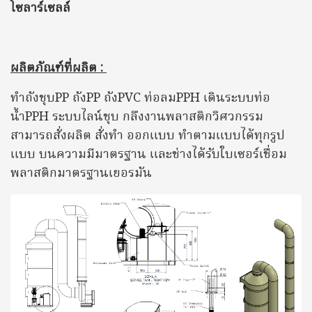
โซลาร์เซลล์
ผลิตภัณฑ์ที่ผลิต :
ทำถังชุบPP ถังPP ถังPVC ท่อลมPPH เดินระบบท่อ
น้ำPPH ระบบไลน์ชุบ กลึงงานพลาสติกวิศวกรรม
สามารถสั่งผลิต สั่งทำ ออกแบบ ทำตามแบบได้ทุกรูป
แบบ บนความมีมาตรฐาน และช่างได้รับใบเซอร์เชื่อม
พลาสติกมาตรฐานเยอรมัน